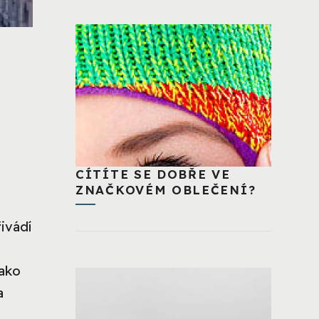
CÍTÍTE SE DOBŘE VE
ZNAČKOVÉM OBLEČENÍ?
ivádí
jako
a