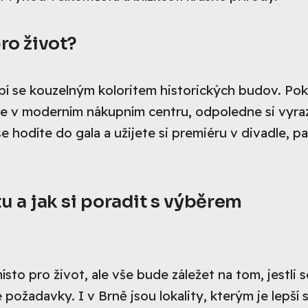
ro život?
ubí se kouzelným koloritem historických budov. Po
dne v moderním nákupním centru, odpoledne si vyra
hodíte do gala a užijete si premiéru v divadle, pa
u a jak si poradit s výběrem
sto pro život, ale vše bude záležet na tom, jestli s
 požadavky. I v Brně jsou lokality, kterým je lepší 