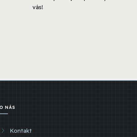
vás!
O NÁS
Kontakt