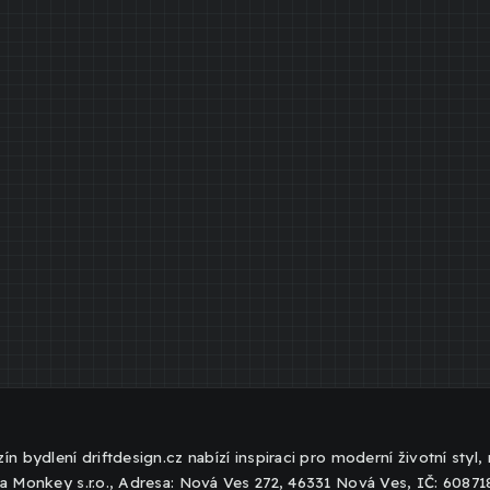
ín bydlení driftdesign.cz nabízí inspiraci pro moderní životní styl
a Monkey s.r.o., Adresa: Nová Ves 272, 46331 Nová Ves, IČ: 6087