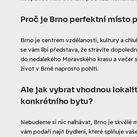
Proč je Brno perfektní místo p
Brno je centrem vzdělanosti, kultury a chl
se vám líbí představa, že strávíte dopole
do nedalekého Moravského krasu a večer se 
život v Brně naprosto pohltí.
Ale jak vybrat vhodnou lokalit
konkrétního bytu?
Nebudeme si nic nalhávat, Brno je skvělé mí
vám podaří najít bydlení, které splňuje vaše