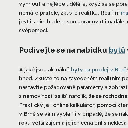
vyhnout a nejlépe uděláte, když se se por
nemáte přátele, zkuste realitku. Realitní
ma
jestli s ním budete spolupracovat i nadále
svépomocí.
Podívejte se na nabídku
bytů
A jaké jsou aktuálně
byty na prodej v Brně
hned. Zkuste to na zavedeném realitním po
nastavíte požadované parametry a zobrazí
z nemovitostí zalíbí natolik, že se rozhodne
Praktický je i online kalkulátor, pomocí k
v Brně se vám vyplatí i v případě, že se n
roku větší zájem a jejich cena příliš nekles