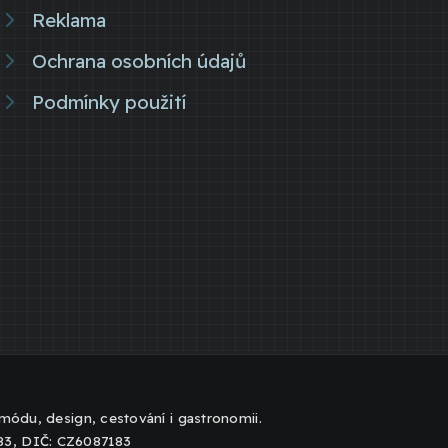
Reklama
Ochrana osobních údajů
Podmínky použití
, módu, design, cestování i gastronomii.
183, DIČ: CZ6087183