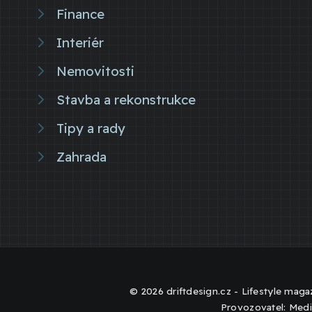
Finance
Interiér
Nemovitosti
Stavba a rekonstrukce
Tipy a rady
Zahrada
© 2026 driftdesign.cz - Lifestyle magaz
Provozovatel: Medi