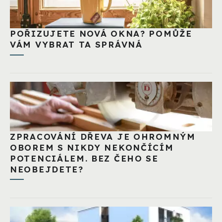
POŘIZUJETE NOVÁ OKNA? POMŮŽE
VÁM VYBRAT TA SPRÁVNÁ
ZPRACOVÁNÍ DŘEVA JE OHROMNÝM
OBOREM S NIKDY NEKONČÍCÍM
POTENCIÁLEM. BEZ ČEHO SE
NEOBEJDETE?