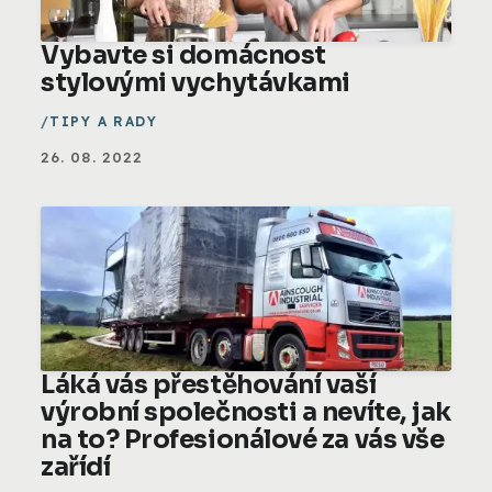
Vybavte si domácnost
stylovými vychytávkami
TIPY A RADY
26. 08. 2022
Láká vás přestěhování vaší
výrobní společnosti a nevíte, jak
na to? Profesionálové za vás vše
zařídí