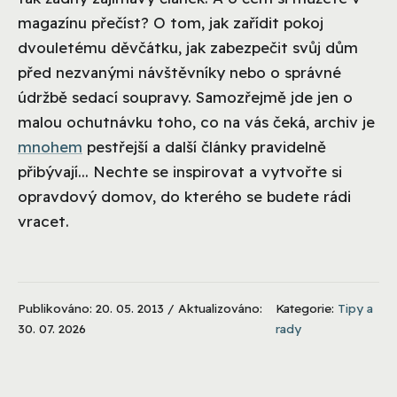
magazínu přečíst? O tom, jak zařídit pokoj
dvouletému děvčátku, jak zabezpečit svůj dům
před nezvanými návštěvníky nebo o správné
údržbě sedací soupravy. Samozřejmě jde jen o
malou ochutnávku toho, co na vás čeká, archiv je
mnohem
pestřejší a další články pravidelně
přibývají... Nechte se inspirovat a vytvořte si
opravdový domov, do kterého se budete rádi
vracet.
Publikováno: 20. 05. 2013 / Aktualizováno:
Kategorie:
Tipy a
30. 07. 2026
rady