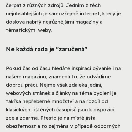
čerpat z různých zdrojů. Jedním z těch
nejobsáhlejších je samozřejmě internet, který je
doslova nabitý nejrůznějšími magazíny a
tématickými weby.
Ne každá rada je "zaručená"
Pokud čas od času hledáte inspiraci bývanie i na
našem magazínu, znamená to, že odvádíme
dobrou práci. Nejme však zdaleka jediní,
webových stránek s články na téma bydlení je
takřka nepřeberné množství a na rozdíl od
klasických tištěných časopisů jsou k dispozici
zcela zdarma. Přesto je na místě jistá
obezřetnost a to zejména v případě odborných