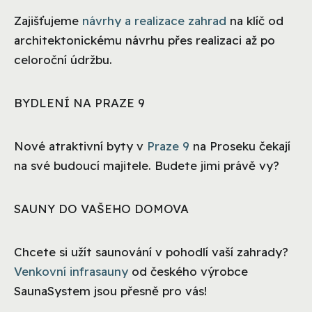
Zajišťujeme
návrhy a realizace zahrad
na klíč od
architektonickému návrhu přes realizaci až po
celoroční údržbu.
BYDLENÍ NA PRAZE 9
Nové atraktivní byty v
Praze 9
na Proseku čekají
na své budoucí majitele. Budete jimi právě vy?
SAUNY DO VAŠEHO DOMOVA
Chcete si užít saunování v pohodlí vaší zahrady?
Venkovní infrasauny
od českého výrobce
SaunaSystem jsou přesně pro vás!