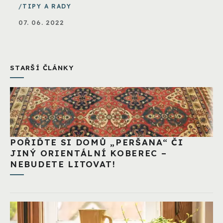
TIPY A RADY
07. 06. 2022
STARŠÍ ČLÁNKY
POŘIĎTE SI DOMŮ „PERŠANA“ ČI
JINÝ ORIENTÁLNÍ KOBEREC –
NEBUDETE LITOVAT!