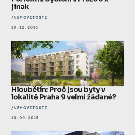
jinak
NEMOVITOSTI
10. 12. 2013
Hloubětín: Proč jsou byty v
lokalitě Praha 9 velmi žádané?
NEMOVITOSTI
10. 09. 2015