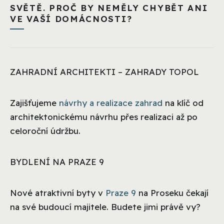
SVĚTĚ. PROČ BY NEMĚLY CHYBĚT ANI
VE VAŠÍ DOMÁCNOSTI?
ZAHRADNÍ ARCHITEKTI – ZAHRADY TOPOL
Zajišťujeme
návrhy a realizace zahrad
na klíč od
architektonickému návrhu přes realizaci až po
celoroční údržbu.
BYDLENÍ NA PRAZE 9
Nové atraktivní byty v
Praze 9
na Proseku čekají
na své budoucí majitele. Budete jimi právě vy?