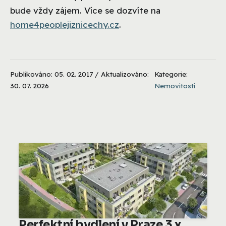
bude vždy zájem. Více se dozvíte na
home4peoplejiznicechy.cz
.
Publikováno: 05. 02. 2017 / Aktualizováno:
Kategorie:
30. 07. 2026
Nemovitosti
Perfektní bydlení v Praze 3 x