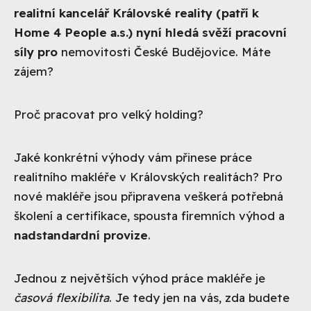
realitní kancelář Královské reality (patří k
Home 4 People a.s.) nyní hledá svěží pracovní
síly pro
nemovitosti České Budějovice. Máte
zájem?
Proč pracovat pro velký holding?
Jaké konkrétní výhody vám přinese práce
realitního makléře v Královských realitách? Pro
nové makléře jsou připravena veškerá potřebná
školení a certifikace, spousta firemních výhod a
nadstandardní provize
.
Jednou z největších výhod práce makléře je
časová flexibilita
. Je tedy jen na vás, zda budete