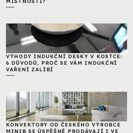
MÍSTNOSTÍ?
VÝHODY INDUKČNÍ DESKY V KOSTCE:
6 DŮVODŮ, PROČ SE VÁM INDUKČNÍ
VAŘENÍ ZALÍBÍ
KONVEKTORY OD ČESKÉHO VÝROBCE
MINIB SE ÚSPĚŠNĚ PRODÁVAJÍ I VE