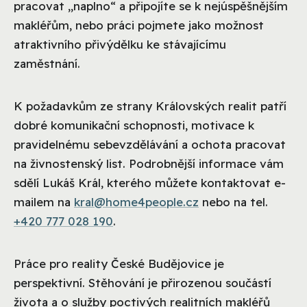
pracovat „naplno“ a připojíte se k nejúspěšnějším
makléřům, nebo práci pojmete jako možnost
atraktivního přivýdělku ke stávajícímu
zaměstnání.
K požadavkům ze strany Královských realit patří
dobré komunikační schopnosti, motivace k
pravidelnému sebevzdělávání a ochota pracovat
na živnostenský list. Podrobnější informace vám
sdělí Lukáš Král, kterého můžete kontaktovat e-
mailem na
kral@home4people.cz
nebo na tel.
+420 777 028 190
.
Práce pro reality České Budějovice je
perspektivní. Stěhování je přirozenou součástí
života a o služby poctivých realitních makléřů