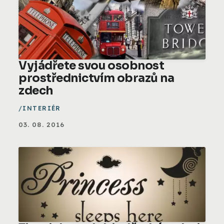
Vyjádřete svou osobnost
prostřednictvím obrazů na
zdech
INTERIÉR
03. 08. 2016