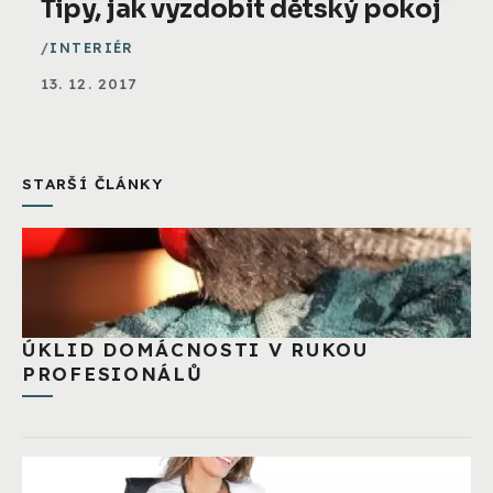
Tipy, jak vyzdobit dětský pokoj
INTERIÉR
13. 12. 2017
STARŠÍ ČLÁNKY
ÚKLID DOMÁCNOSTI V RUKOU
PROFESIONÁLŮ