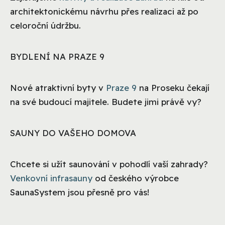
architektonickému návrhu přes realizaci až po
celoroční údržbu.
BYDLENÍ NA PRAZE 9
Nové atraktivní byty v
Praze 9
na Proseku čekají
na své budoucí majitele. Budete jimi právě vy?
SAUNY DO VAŠEHO DOMOVA
Chcete si užít saunování v pohodlí vaší zahrady?
Venkovní infrasauny
od českého výrobce
SaunaSystem jsou přesně pro vás!