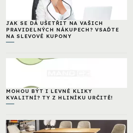
JAK SE DÁ UŠETŘIT NA VAŠICH
PRAVIDELNÝCH NÁKUPECH? VSAĎTE
NA SLEVOVÉ KUPONY
MOHOU BÝT I LEVNÉ KLIKY
KVALITNÍ? TY Z HLINÍKU URČITĚ!