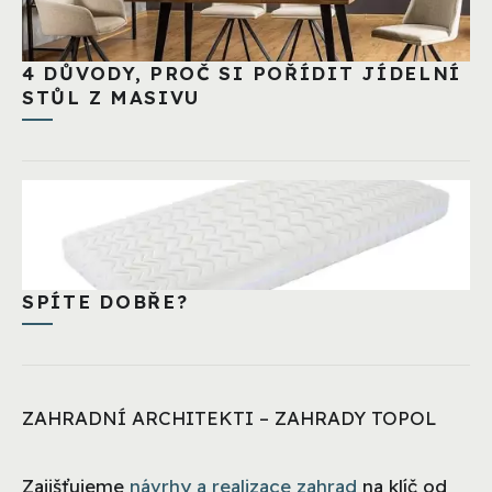
4 DŮVODY, PROČ SI POŘÍDIT JÍDELNÍ
STŮL Z MASIVU
SPÍTE DOBŘE?
ZAHRADNÍ ARCHITEKTI – ZAHRADY TOPOL
Zajišťujeme
návrhy a realizace zahrad
na klíč od