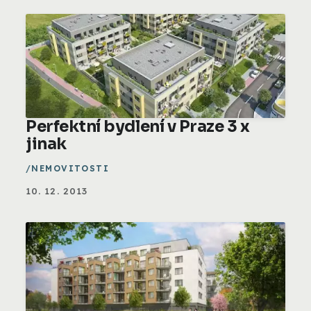
Perfektní bydlení v Praze 3 x
jinak
NEMOVITOSTI
10. 12. 2013