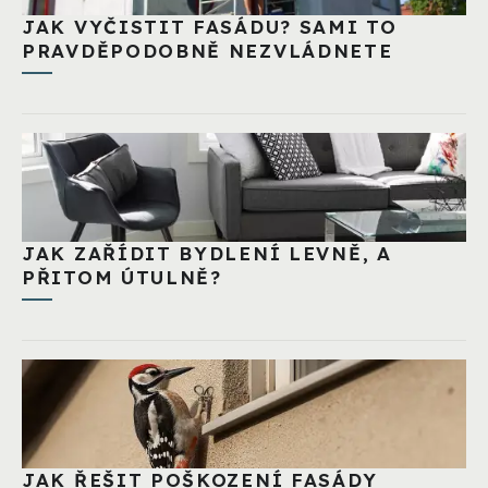
JAK VYČISTIT FASÁDU? SAMI TO
PRAVDĚPODOBNĚ NEZVLÁDNETE
JAK ZAŘÍDIT BYDLENÍ LEVNĚ, A
PŘITOM ÚTULNĚ?
JAK ŘEŠIT POŠKOZENÍ FASÁDY