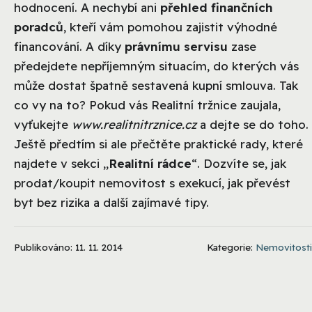
hodnocení. A nechybí ani
přehled finančních
poradců
, kteří vám pomohou zajistit výhodné
financování. A díky
právnímu servisu
zase
předejdete nepříjemným situacím, do kterých vás
může dostat špatně sestavená kupní smlouva. Tak
co vy na to? Pokud vás Realitní tržnice zaujala,
vyťukejte
www.realitnitrznice.cz
a dejte se do toho.
Ještě předtím si ale přečtěte praktické rady, které
najdete v sekci „
Realitní rádce
“. Dozvíte se, jak
prodat/koupit nemovitost s exekucí, jak převést
byt bez rizika a další zajímavé tipy.
Publikováno: 11. 11. 2014
Kategorie:
Nemovitosti