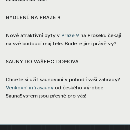
BYDLENÍ NA PRAZE 9
Nové atraktivní byty v
Praze 9
na Proseku čekají
na své budoucí majitele. Budete jimi právě vy?
SAUNY DO VAŠEHO DOMOVA
Chcete si užít saunování v pohodlí vaší zahrady?
Venkovní infrasauny
od českého výrobce
SaunaSystem jsou přesně pro vás!