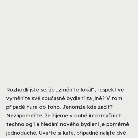
Rozhodli jste se, že „změníte lokál“, respektive
vyměníte své současné bydlení za jiné? V tom
případě hurá do toho. Jenomže kde začít?
Nezapomeňte, že žijeme v době informačních
technologií a hledání nového bydlení je poměrně
jednoduché. Uvařte si kafe, případně nalijte dvě