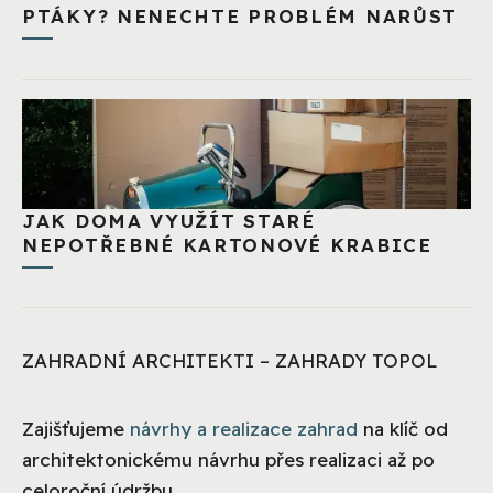
PTÁKY? NENECHTE PROBLÉM NARŮST
JAK DOMA VYUŽÍT STARÉ
NEPOTŘEBNÉ KARTONOVÉ KRABICE
ZAHRADNÍ ARCHITEKTI – ZAHRADY TOPOL
Zajišťujeme
návrhy a realizace zahrad
na klíč od
architektonickému návrhu přes realizaci až po
celoroční údržbu.