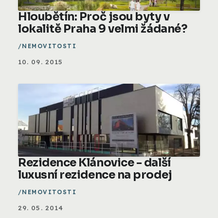
Hloubětín: Proč jsou byty v
lokalitě Praha 9 velmi žádané?
NEMOVITOSTI
10. 09. 2015
Rezidence Klánovice - další
luxusní rezidence na prodej
NEMOVITOSTI
29. 05. 2014