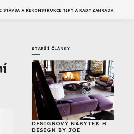
I
STAVBA A REKONSTRUKCE
TIPY A RADY
ZAHRADA
STARŠÍ ČLÁNKY
ní
DESIGNOVÝ NÁBYTEK H
DESIGN BY JOE