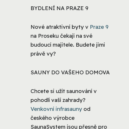
BYDLENÍ NA PRAZE 9
Nové atraktivní byty v
Praze 9
na Proseku čekají na své
budoucí majitele. Budete jimi
právě vy?
SAUNY DO VAŠEHO DOMOVA
Chcete si užít saunování v
pohodlí vaší zahrady?
Venkovní infrasauny
od
českého výrobce
SaunaSystem jsou přesně pro