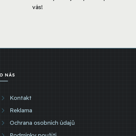
vás!
O NÁS
Kontakt
Reklama
Ochrana osobních údajů
Podmínky použití