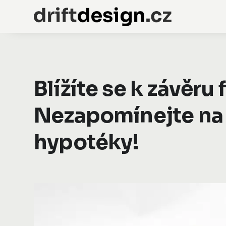
Blížíte se k závěru
Nezapomínejte na
hypotéky!