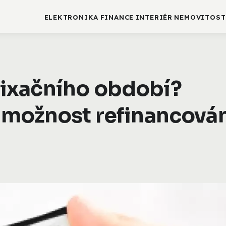
ELEKTRONIKA
FINANCE
INTERIÉR
NEMOVITOST
 fixačního období?
 možnost refinancová