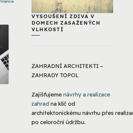
Finance
VYSOUŠENÍ ZDIVA V
DOMECH ZASAŽENÝCH
VLHKOSTÍ
ZAHRADNÍ ARCHITEKTI –
ZAHRADY TOPOL
Zajišťujeme
návrhy a realizace
zahrad
na klíč od
architektonickému návrhu přes realizac
po celoroční údržbu.