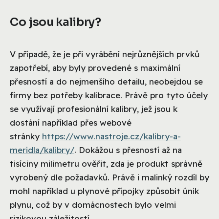
Co jsou kalibry?
V případě, že je při vyrábění nejrůznějších prvků
zapotřebí, aby byly provedené s maximální
přesností a do nejmenšího detailu, neobejdou se
firmy bez potřeby kalibrace. Právě pro tyto účely
se využívají profesionální kalibry, jež jsou k
dostání například přes webové
stránky
https://www.nastroje.cz/kalibry-a-
meridla/kalibry/
. Dokážou s přesností až na
tisíciny milimetru ověřit, zda je produkt správně
vyrobený dle požadavků. Právě i malinký rozdíl by
mohl například u plynové přípojky způsobit únik
plynu, což by v domácnostech bylo velmi
rizikovou záležitostí.