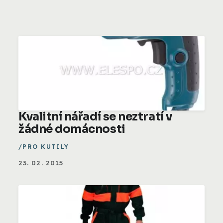
Kvalitní nářadí se neztratí v
žádné domácnosti
PRO KUTILY
23. 02. 2015