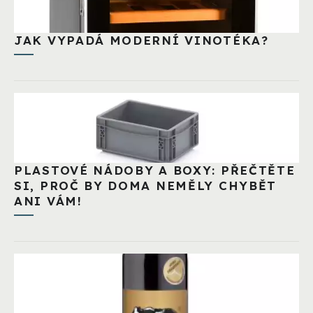
JAK VYPADÁ MODERNÍ VINOTÉKA?
PLASTOVÉ NÁDOBY A BOXY: PŘEČTĚTE
SI, PROČ BY DOMA NEMĚLY CHYBĚT
ANI VÁM!