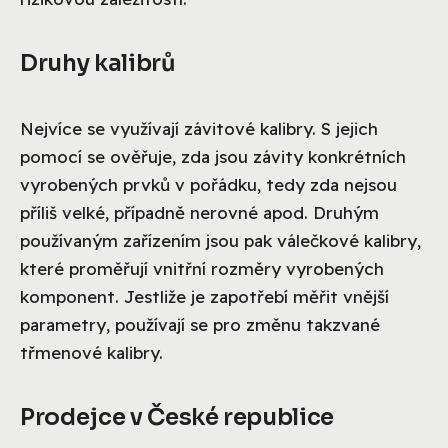
Druhy kalibrů
Nejvíce se využívají závitové kalibry. S jejich
pomocí se ověřuje, zda jsou závity konkrétních
vyrobených prvků v pořádku, tedy zda nejsou
příliš velké, případně nerovné apod. Druhým
používaným zařízením jsou pak válečkové kalibry,
které proměřují vnitřní rozměry vyrobených
komponent. Jestliže je zapotřebí měřit vnější
parametry, používají se pro změnu takzvané
třmenové kalibry.
Prodejce v České republice