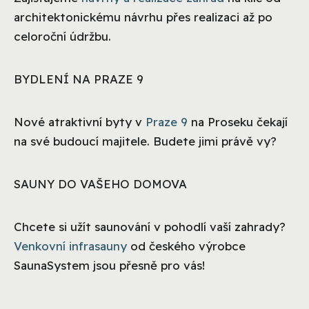
architektonickému návrhu přes realizaci až po
celoroční údržbu.
BYDLENÍ NA PRAZE 9
Nové atraktivní byty v
Praze 9
na Proseku čekají
na své budoucí majitele. Budete jimi právě vy?
SAUNY DO VAŠEHO DOMOVA
Chcete si užít saunování v pohodlí vaší zahrady?
Venkovní infrasauny
od českého výrobce
SaunaSystem jsou přesně pro vás!