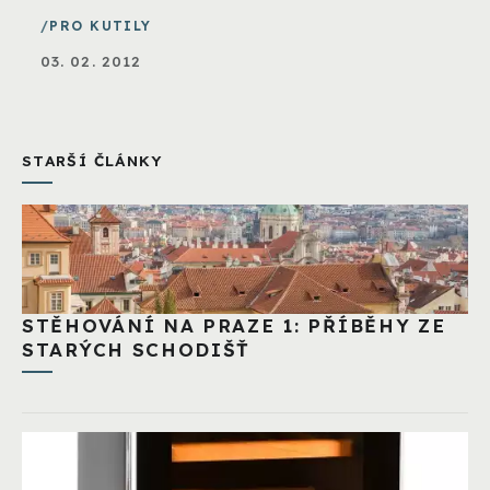
PRO KUTILY
03. 02. 2012
STARŠÍ ČLÁNKY
STĚHOVÁNÍ NA PRAZE 1: PŘÍBĚHY ZE
STARÝCH SCHODIŠŤ