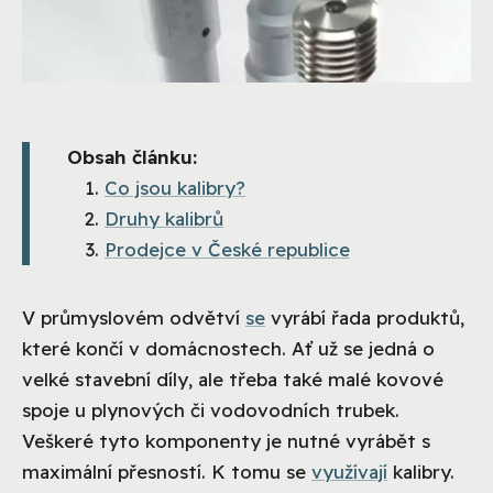
Obsah článku:
Co jsou kalibry?
Druhy kalibrů
Prodejce v České republice
V průmyslovém odvětví
se
vyrábí řada produktů,
které končí v domácnostech. Ať už se jedná o
velké stavební díly, ale třeba také malé kovové
spoje u plynových či vodovodních trubek.
Veškeré tyto komponenty je nutné vyrábět s
maximální přesností. K tomu se
využívají
kalibry.