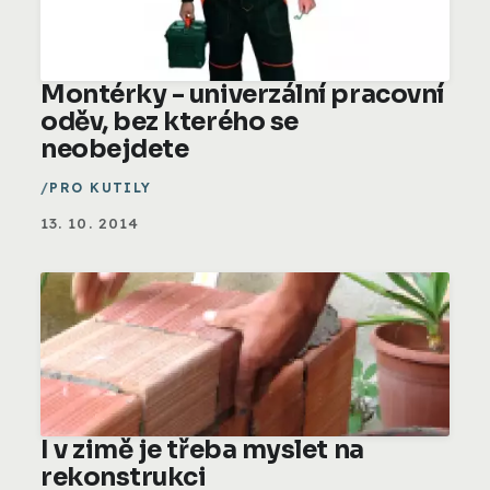
Montérky - univerzální pracovní
oděv, bez kterého se
neobejdete
PRO KUTILY
13. 10. 2014
I v zimě je třeba myslet na
rekonstrukci