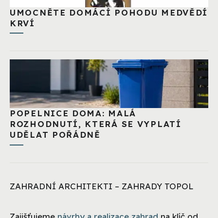
UMOCNĚTE DOMÁCÍ POHODU MEDVĚDÍ
KRVÍ
POPELNICE DOMA: MALÁ
ROZHODNUTÍ, KTERÁ SE VYPLATÍ
UDĚLAT POŘÁDNĚ
ZAHRADNÍ ARCHITEKTI – ZAHRADY TOPOL
Zajišťujeme
návrhy a realizace zahrad
na klíč od