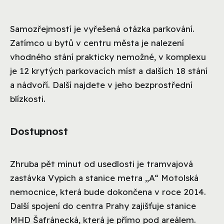
Samozřejmostí je vyřešená otázka parkování.
Zatímco u bytů v centru města je nalezení
vhodného stání prakticky nemožné, v komplexu
je 12 krytých parkovacích míst a dalších 18 stání
a nádvoří. Další najdete v jeho bezprostřední
blízkosti.
Dostupnost
Zhruba pět minut od usedlosti je tramvajová
zastávka Vypich a stanice metra „A“ Motolská
nemocnice, která bude dokončena v roce 2014.
Další spojení do centra Prahy zajišťuje stanice
MHD Šafránecká, která je přímo pod areálem.