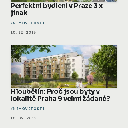
Perfektní bydlení v Praze 3 x
jinak
NEMOVITOSTI
10. 12. 2013
Hloubětín: Proč jsou byty v
lokalitě Praha 9 velmi žádané?
NEMOVITOSTI
10. 09. 2015