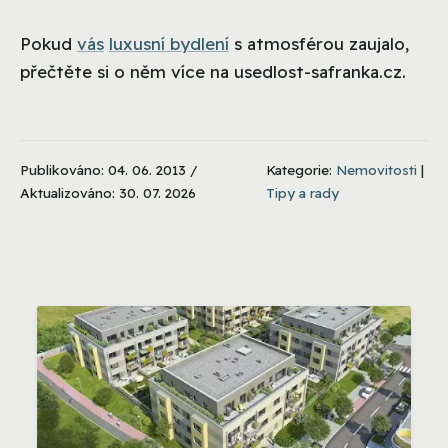
Pokud
vás
luxusní bydlení
s atmosférou zaujalo,
přečtěte si o něm více na usedlost-safranka.cz.
Publikováno: 04. 06. 2013 /
Kategorie:
Nemovitosti
|
Aktualizováno: 30. 07. 2026
Tipy a rady