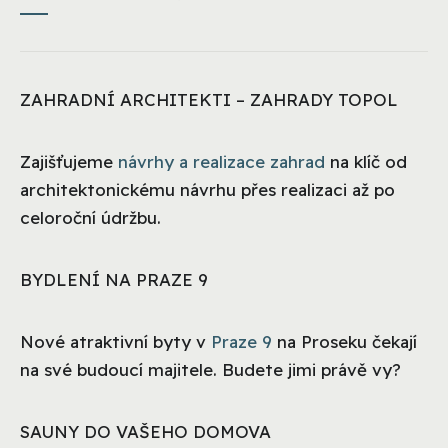
ZAHRADNÍ ARCHITEKTI – ZAHRADY TOPOL
Zajišťujeme
návrhy a realizace zahrad
na klíč od
architektonickému návrhu přes realizaci až po
celoroční údržbu.
BYDLENÍ NA PRAZE 9
Nové atraktivní byty v
Praze 9
na Proseku čekají
na své budoucí majitele. Budete jimi právě vy?
SAUNY DO VAŠEHO DOMOVA