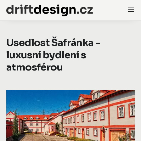
Usedlost Šafránka -
luxusní bydlení s
atmosférou