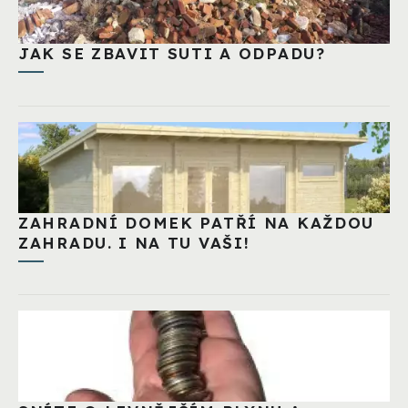
JAK SE ZBAVIT SUTI A ODPADU?
ZAHRADNÍ DOMEK PATŘÍ NA KAŽDOU
ZAHRADU. I NA TU VAŠI!