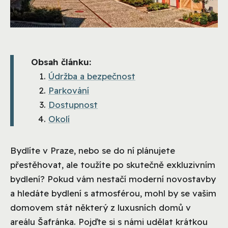
Obsah článku:
Údržba a bezpečnost
Parkování
Dostupnost
Okolí
Bydlíte v Praze, nebo se do ní plánujete
přestěhovat, ale toužíte po skutečně exkluzivním
bydlení? Pokud vám nestačí moderní novostavby
a hledáte bydlení s atmosférou, mohl by se vašim
domovem stát některý z luxusních domů v
areálu Šafránka. Pojďte si s námi udělat krátkou