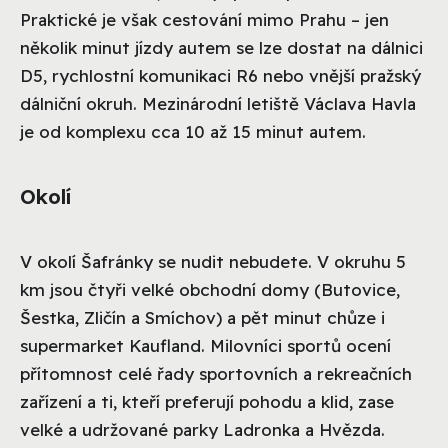
Praktické je však cestování mimo Prahu – jen
několik minut jízdy autem se lze dostat na dálnici
D5, rychlostní komunikaci R6 nebo vnější pražský
dálniční okruh. Mezinárodní letiště Václava Havla
je od komplexu cca 10 až 15 minut autem.
Okolí
V okolí Šafránky se nudit nebudete. V okruhu 5
km jsou čtyři velké obchodní domy (Butovice,
Šestka, Zličín a Smíchov) a pět minut chůze i
supermarket Kaufland. Milovníci sportů ocení
přítomnost celé řady sportovních a rekreačních
zařízení a ti, kteří preferují pohodu a klid, zase
velké a udržované parky Ladronka a Hvězda.