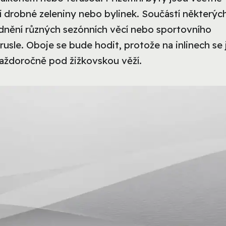
 drobné zeleniny nebo bylinek. Součástí některýc
ladnění různých sezónních věcí nebo sportovního
usle. Oboje se bude hodit, protože na inlinech se 
každoročně pod žižkovskou věží.