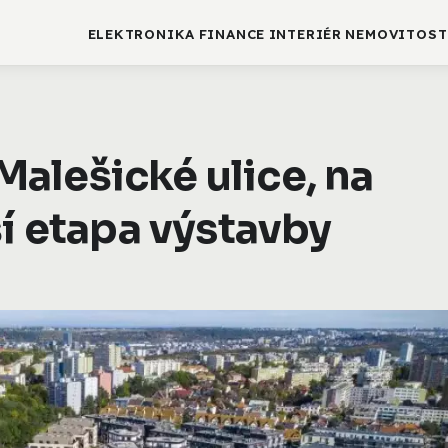
ELEKTRONIKA
FINANCE
INTERIÉR
NEMOVITOST
alešické ulice, na
ší etapa výstavby