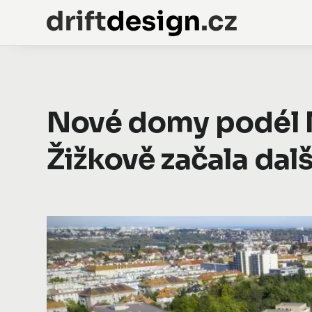
Nové domy podél M
Žižkově začala dal