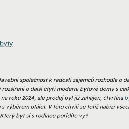
 byty
tavební společnost k radosti zájemců rozhodla o da
 rozšíření o další čtyři moderní bytové domy s ce
a roku 2024, ale prodej byl již zahájen, čtvrtina
b
s výběrem otálet. V této chvíli se totiž nabízí vše
Který byt si s rodinou pořídíte vy?