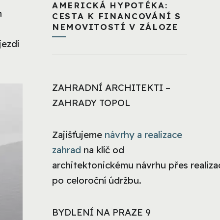
AMERICKÁ HYPOTÉKA:
h
CESTA K FINANCOVÁNÍ S
NEMOVITOSTÍ V ZÁLOZE
jezdí
ZAHRADNÍ ARCHITEKTI –
ZAHRADY TOPOL
Zajišťujeme
návrhy a realizace
zahrad
na klíč od
architektonickému návrhu přes realizac
po celoroční údržbu.
BYDLENÍ NA PRAZE 9