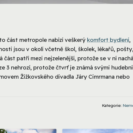
to část metropole nabízí veškerý
komfort bydlení
,
sti jsou v okolí včetně škol, školek, lékařů, pošty
 část patří mezi nejzelenější, protože se v ní nachá
ze 3 nehrozí, protože čtvrť je známá svými hudební
 domovem Žižkovského divadla Járy Cimrmana nebo
Kategorie:
Nemo