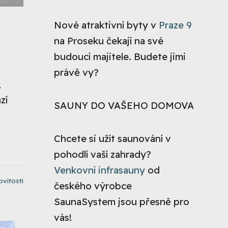
Nové atraktivní byty v
Praze 9
na Proseku čekají na své
budoucí majitele. Budete jimi
právě vy?
,
zí
SAUNY DO VAŠEHO DOMOVA
Chcete si užít saunování v
pohodlí vaší zahrady?
Venkovní infrasauny
od
vitosti
českého výrobce
SaunaSystem jsou přesně pro
vás!