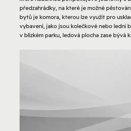
předzahrádky, na které je možné pěstování
bytů je komora, kterou lze využít pro usk
vybavení, jako jsou kolečkové nebo lední br
v blízkém parku, ledová plocha zase bývá 