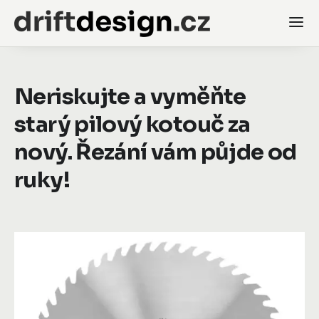
Neriskujte a vyměňte
starý pilový kotouč za
nový. Řezání vám půjde od
ruky!