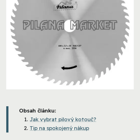
Obsah článku:
Jak vybrat pilový kotouč?
Tip na spokojený nákup