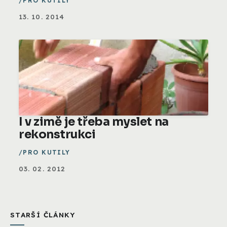
PRO KUTILY
13. 10. 2014
I v zimě je třeba myslet na
rekonstrukci
PRO KUTILY
03. 02. 2012
STARŠÍ ČLÁNKY