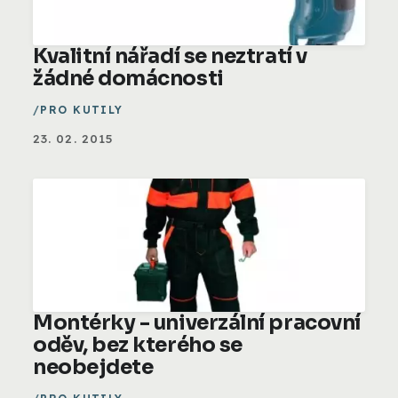
Kvalitní nářadí se neztratí v
žádné domácnosti
PRO KUTILY
23. 02. 2015
Montérky - univerzální pracovní
oděv, bez kterého se
neobejdete