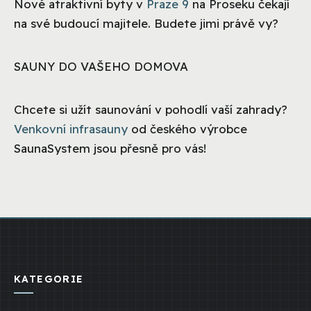
Nové atraktivní byty v
Praze 9
na Proseku čekají
na své budoucí majitele. Budete jimi právě vy?
SAUNY DO VAŠEHO DOMOVA
Chcete si užít saunování v pohodlí vaší zahrady?
Venkovní infrasauny
od českého výrobce
SaunaSystem jsou přesně pro vás!
KATEGORIE