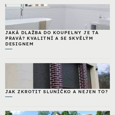
JAKÁ DLAŽBA DO KOUPELNY JE TA
PRAVÁ? KVALITNÍ A SE SKVĚLÝM
DESIGNEM
JAK ZKROTIT SLUNÍČKO A NEJEN TO?