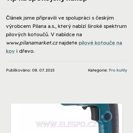
Článek jsme připravili ve spolupráci s českým
výrobcem Pilana a.s., který nabízí široké spektrum
pilových kotoučů. V nabídce na
www.pilanamarket.cz
najdete
pilové kotouče na
kov
i dřevo.
Publikováno: 08. 07. 2015
Kategorie:
Pro kutily