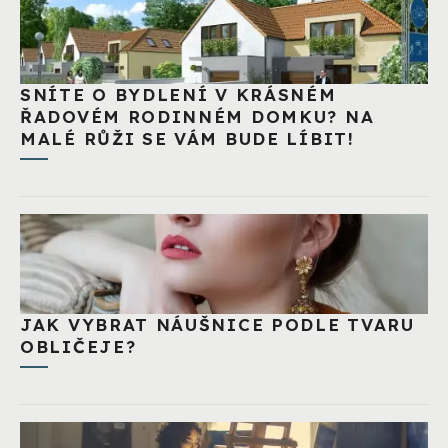
SNÍTE O BYDLENÍ V KRÁSNÉM
ŘADOVÉM RODINNÉM DOMKU? NA
MALÉ RŮŽI SE VÁM BUDE LÍBIT!
JAK VYBRAT NÁUŠNICE PODLE TVARU
OBLIČEJE?