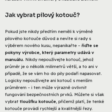
Jak vybrat pilový kotouč?
Pokud jste nikdy předtím neměli k výměně
pilového kotouče důvod a nevíte si rady s
výběrem nového kusu, nepanikařte –
řiďte se
pokyny výrobce, který parametry udává v
manuálu
. Nikdy nepoužívejte kotouč, jehož
průměr je o několik milimetrů větší, a to ani v
případě, že se vám ho do pily podaří napasovat.
Logicky nepoužívejte ani kotouč s menším
průměrem – i ten může výrazně ovlivnit
fungování bezpečnostních prvků. Můžete si však
vybrat
tloušťku kotouče
, přičemž platí, že tenké
kotouče provádí rychlejší a kvalitnější řezy.