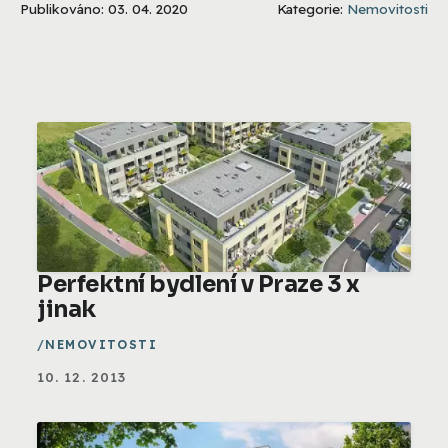
Publikováno: 03. 04. 2020
Kategorie:
Nemovitosti
Perfektní bydlení v Praze 3 x
jinak
NEMOVITOSTI
10. 12. 2013