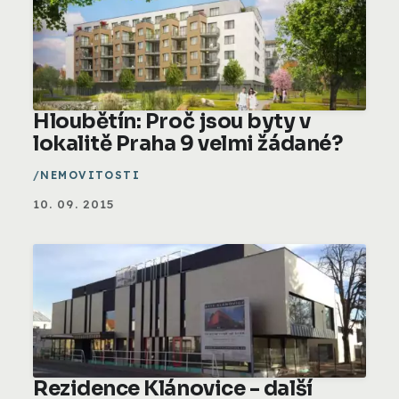
Hloubětín: Proč jsou byty v
lokalitě Praha 9 velmi žádané?
NEMOVITOSTI
10. 09. 2015
Rezidence Klánovice - další