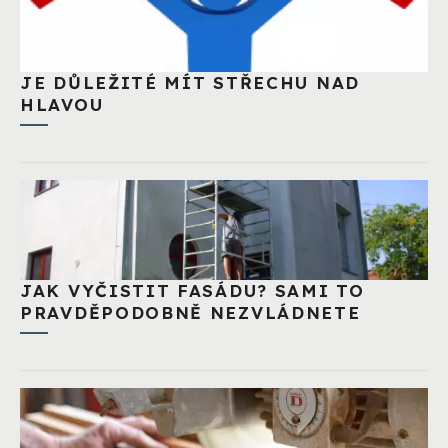
JE DŮLEŽITÉ MÍT STŘECHU NAD
HLAVOU
JAK VYČISTIT FASÁDU? SAMI TO
PRAVDĚPODOBNĚ NEZVLÁDNETE