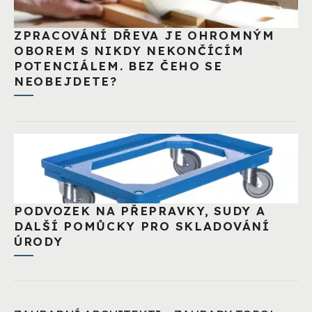
ZPRACOVÁNÍ DŘEVA JE OHROMNÝM
OBOREM S NIKDY NEKONČÍCÍM
POTENCIÁLEM. BEZ ČEHO SE
NEOBEJDETE?
PODVOZEK NA PŘEPRAVKY, SUDY A
DALŠÍ POMŮCKY PRO SKLADOVÁNÍ
ÚRODY