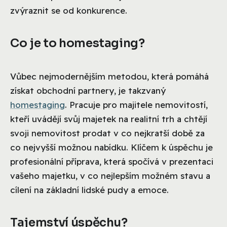
zvýraznit se od konkurence.
Co je to homestaging?
Vůbec nejmodernějším metodou, která pomáhá
získat obchodní partnery, je takzvaný
homestaging
. Pracuje pro majitele nemovitostí,
kteří uvádějí svůj majetek na realitní trh a chtějí
svoji nemovitost prodat v co nejkratší době za
co nejvyšší možnou nabídku. Klíčem k úspěchu je
profesionální příprava, která spočívá v prezentaci
vašeho majetku, v co nejlepším možném stavu a
cílení na základní lidské pudy a emoce.
Tajemství úspěchu?