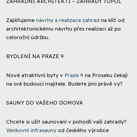
ZAHRADNÍ ARCHITEKTI – ZAHRADY TOPOL
Zajišťujeme
návrhy a realizace zahrad
na klíč od
architektonickému návrhu přes realizaci až po
celoroční údržbu.
BYDLENÍ NA PRAZE 9
Nové atraktivní byty v
Praze 9
na Proseku čekají
na své budoucí majitele. Budete jimi právě vy?
SAUNY DO VAŠEHO DOMOVA
Chcete si užít saunování v pohodlí vaší zahrady?
Venkovní infrasauny
od českého výrobce