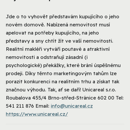
Jde o to vyhovět představám kupujícího o jeho
novém domově. Nabízená nemovitost musí
apelovat na potřeby kupujícího, na jeho
představy a sny chtít žít ve vaší nemovitosti.
Realitní makléři vytváří poutavé a atraktivní
nemovitosti a odstraňují zásadní (i
psychologické) překážky, které brání úspěšnému
prodeji. Díky těmto marketingovým tahům lze
porazit konkurenci na realitním trhu a získat tak
značnou výhodu. Tak, ať se daří! Unicareal s.r.o.
Roubalova 455/4 Brno-střed-Stránice 602 00 Tel:
541 211 876 Email:
info@unicareal.cz
https://www.unicareal.cz/