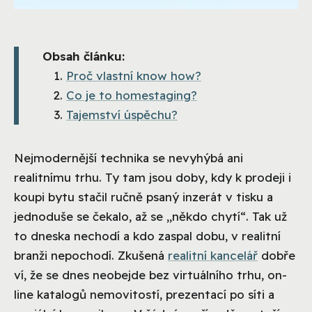
Obsah článku:
Proč vlastní know how?
Co je to homestaging?
Tajemství úspěchu?
Nejmodernější technika se nevyhýbá ani
realitnímu trhu. Ty tam jsou doby, kdy k prodeji i
koupi bytu stačil ručně psaný inzerát v tisku a
jednoduše se čekalo, až se „někdo chytí“. Tak už
to dneska nechodí a kdo zaspal dobu, v realitní
branži nepochodí. Zkušená
realitní kancelář
dobře
ví, že se dnes neobejde bez virtuálního trhu, on-
line katalogů nemovitostí, prezentací po síti a