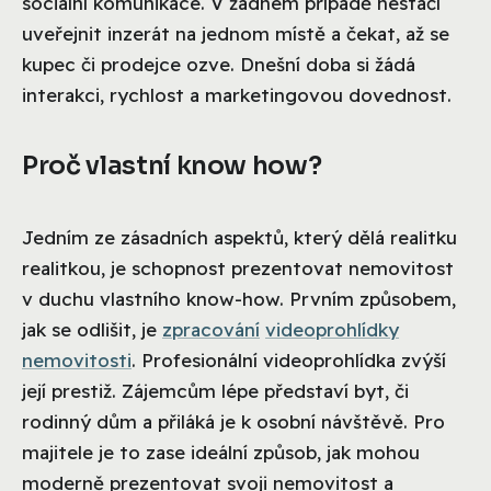
sociální komunikace. V žádném případě nestačí
uveřejnit inzerát na jednom místě a čekat, až se
kupec či prodejce ozve. Dnešní doba si žádá
interakci, rychlost a marketingovou dovednost.
Proč vlastní know how?
Jedním ze zásadních aspektů, který dělá realitku
realitkou, je schopnost prezentovat nemovitost
v duchu vlastního know-how. Prvním způsobem,
jak se odlišit, je
zpracování
videoprohlídky
nemovitosti
. Profesionální videoprohlídka zvýší
její prestiž. Zájemcům lépe představí byt, či
rodinný dům a přiláká je k osobní návštěvě. Pro
majitele je to zase ideální způsob, jak mohou
moderně prezentovat svoji nemovitost a