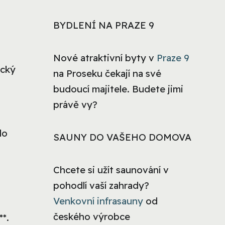
BYDLENÍ NA PRAZE 9
Nové atraktivní byty v
Praze 9
ický
na Proseku čekají na své
budoucí majitele. Budete jimi
právě vy?
lo
SAUNY DO VAŠEHO DOMOVA
Chcete si užít saunování v
pohodlí vaší zahrady?
Venkovní infrasauny
od
českého výrobce
*.