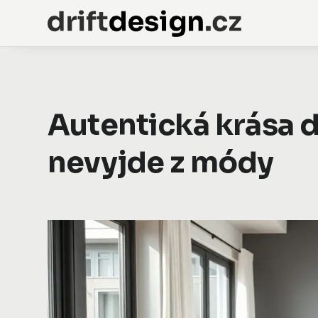
Autentická krása d
nevyjde z módy