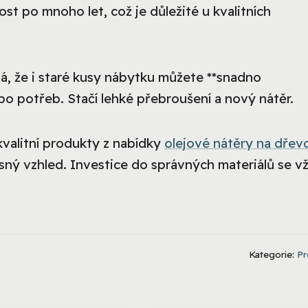
st po mnoho let, což je důležité u kvalitních
 že i staré kusy nábytku můžete **snadno
bo potřeb. Stačí lehké přebroušení a nový nátěr.
valitní produkty z nabídky
olejové nátěry na dřev
sný vzhled. Investice do správných materiálů se v
Kategorie:
Pr