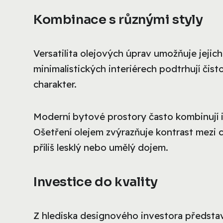
Kombinace s různými styly
Versatilita olejových úprav umožňuje jejic
minimalistických interiérech podtrhují čisto
charakter.
Moderní bytové prostory často kombinují i
Ošetření olejem zvýrazňuje kontrast mezi
příliš lesklý nebo umělý dojem.
Investice do kvality
Z hlediska designového investora předsta