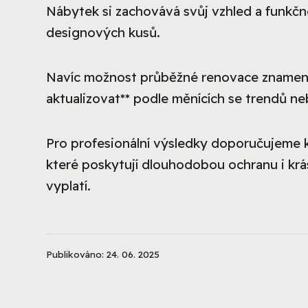
Nábytek si zachovává svůj vzhled a funkčno
designových kusů.
Navíc možnost průběžné renovace znamená,
aktualizovat** podle měnících se trendů ne
Pro profesionální výsledky doporučujeme k
které poskytují dlouhodobou ochranu i krá
vyplatí.
Publikováno: 24. 06. 2025