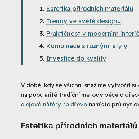
Estetika přírodních materiálů
Trendy ve světě designu
Praktičnost v moderním interi
Kombinace s různými styly
Investice do kvality
V době, kdy se všichni snažíme vytvořit si 
na popularitě tradiční metody péče o dřevo.
olejové nátěry na dřevo
namísto průmyslov
Estetika přírodních materiálů