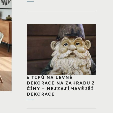
6 TIPŮ NA LEVNÉ
DEKORACE NA ZAHRADU Z
ČÍNY – NEJZAJÍMAVĚJŠÍ
DEKORACE