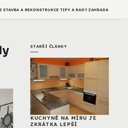
I
STAVBA A REKONSTRUKCE
TIPY A RADY
ZAHRADA
dy
STARŠÍ ČLÁNKY
KUCHYNĚ NA MÍRU JE
ZKRÁTKA LEPŠÍ