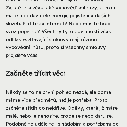
Zajistěte si včas také výpověď smlouvy, kterou
máte u dodavatele energií, pojištění a dalších
služeb. Platíte za internet? Nebo musíte hradit
svoz popelnic? Všechny tyto povinnosti včas
odhlaste. Stávající smlouvy mají různou
výpovědní lhůtu, proto si všechny smlouvy
projděte včas.
Začněte třídit věci
Někdy se to na první pohled nezdá, ale doma
máme více předmětů, než je potřeba. Proto
začněte třídit co nejdříve. Oděvy, které již máte
malé, nebo je nenosíte, prodejte nebo darujte.
Podobně to udělejte i s nádobím a potřebami do