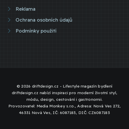
Reklama
Ochrana osobních údajů
Podmínky použití
© 2026 driftdesign.cz - Lifestyle magazín bydlení
driftdesign.cz nabízí inspiraci pro moderní životní styl,
módu, design, cestování i gastronomii.
Provozovatel: Media Monkey s.r.o., Adresa: Nová Ves 272,
46331 Nová Ves, IČ: 6087183, DIČ: CZ6087183