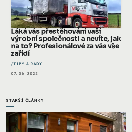
Láká vás přestěhování vaší
výrobní společnosti a nevíte, jak
na to? Profesionálové za vás vše
zařídí
TIPY A RADY
07. 06. 2022
STARŠÍ ČLÁNKY