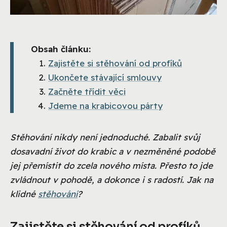
Obsah článku:
Zajistěte si stěhování od profíků
Ukončete stávající smlouvy
Začněte třídit věci
Jdeme na krabicovou párty
Stěhování nikdy není jednoduché. Zabalit svůj
dosavadní život do krabic a v nezměněné podobě
jej přemístit do zcela nového místa. Přesto to jde
zvládnout v pohodě, a dokonce i s radostí. Jak na
klidné
stěhování
?
Zajistěte si stěhování od profíků