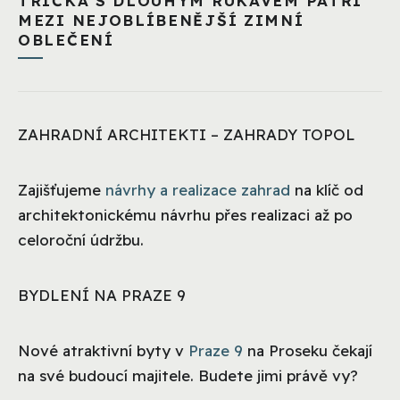
TRIČKA S DLOUHÝM RUKÁVEM PATŘÍ
MEZI NEJOBLÍBENĚJŠÍ ZIMNÍ
OBLEČENÍ
ZAHRADNÍ ARCHITEKTI – ZAHRADY TOPOL
Zajišťujeme
návrhy a realizace zahrad
na klíč od
architektonickému návrhu přes realizaci až po
celoroční údržbu.
BYDLENÍ NA PRAZE 9
Nové atraktivní byty v
Praze 9
na Proseku čekají
na své budoucí majitele. Budete jimi právě vy?