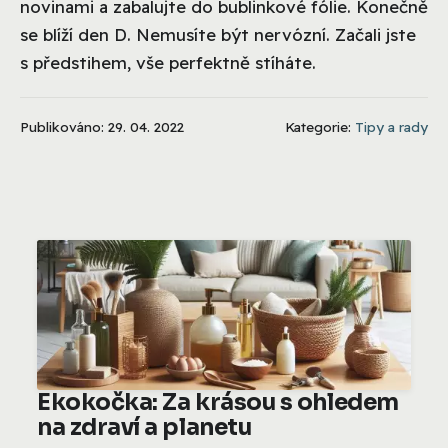
novinami a zabalujte do bublinkové fólie. Konečně
se blíží den D. Nemusíte být nervózní. Začali jste
s předstihem, vše perfektně stíháte.
Publikováno: 29. 04. 2022
Kategorie:
Tipy a rady
Ekokočka: Za krásou s ohledem
na zdraví a planetu