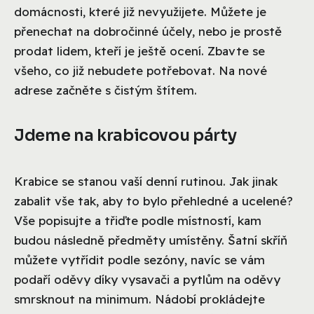
domácnosti, které již nevyužijete. Můžete je
přenechat na dobročinné účely, nebo je prostě
prodat lidem, kteří je ještě ocení. Zbavte se
všeho, co již nebudete potřebovat. Na nové
adrese začněte s čistým štítem.
Jdeme na krabicovou párty
Krabice se stanou vaší denní rutinou. Jak jinak
zabalit vše tak, aby to bylo přehledné a ucelené?
Vše popisujte a třiďte podle místností, kam
budou následně předměty umístěny. Šatní skříň
můžete vytřídit podle sezóny, navíc se vám
podaří oděvy díky vysavači a pytlům na oděvy
smrsknout na minimum. Nádobí prokládejte