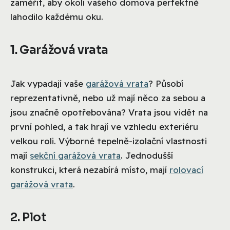
zaměřit, aby okolí vašeho domova perfektně
lahodilo každému oku.
1. Garážová vrata
Jak vypadají vaše
garážová vrata
? Působí
reprezentativně, nebo už mají něco za sebou a
jsou značně opotřebována? Vrata jsou vidět na
první pohled, a tak hrají ve vzhledu exteriéru
velkou roli. Výborné tepelně-izolační vlastnosti
mají
sekční garážová vrata
. Jednodušší
konstrukci, která nezabírá místo, mají
rolovací
garážová vrata
.
2. Plot