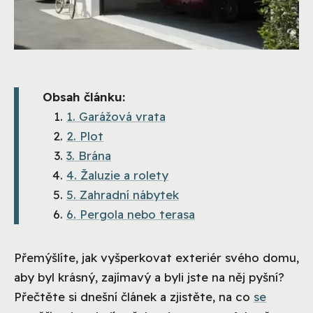
Obsah článku:
1. Garážová vrata
2. Plot
3. Brána
4. Žaluzie a rolety
5. Zahradní nábytek
6. Pergola nebo terasa
Přemýšlíte, jak vyšperkovat exteriér svého domu,
aby byl krásný, zajímavý a byli jste na něj pyšní?
Přečtěte si dnešní článek a zjistěte, na co
se