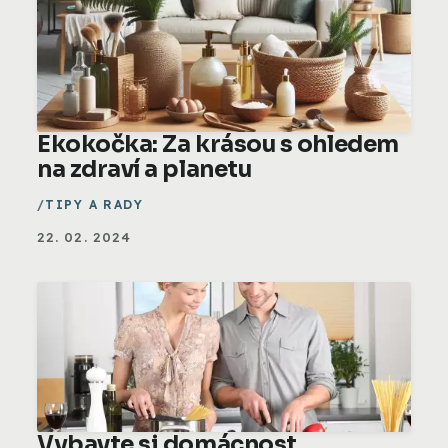
Ekokočka: Za krásou s ohledem
na zdraví a planetu
TIPY A RADY
22. 02. 2024
Vybavte si domácnost