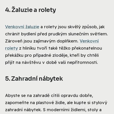
4. Žaluzie a rolety
Venkovní žaluzie
a rolety jsou skvělý způsob, jak
chránit bydlení před prudkým slunečním světlem.
Zároveň jsou zajímavým doplňkem.
Venkovní
rolety
z hliníku tvoří také těžko překonatelnou
překážku pro případné zloděje, kteří by chtěli
přijít na návštěvu v době vaši nepřítomnosti.
5. Zahradní nábytek
Abyste se na zahradě cítili opravdu dobře,
zapomeňte na plastové židle, ale kupte si stylový
zahradní nábytek. S moderními židlemi, stoly a