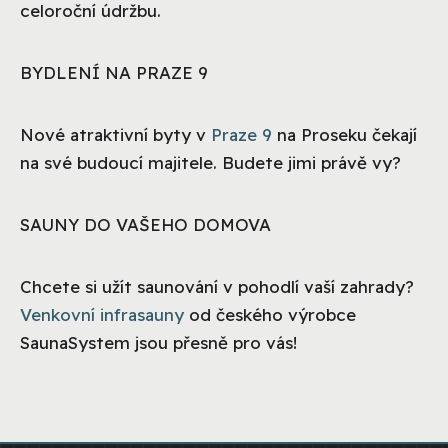
celoroční údržbu.
BYDLENÍ NA PRAZE 9
Nové atraktivní byty v
Praze 9
na Proseku čekají
na své budoucí majitele. Budete jimi právě vy?
SAUNY DO VAŠEHO DOMOVA
Chcete si užít saunování v pohodlí vaší zahrady?
Venkovní infrasauny
od českého výrobce
SaunaSystem jsou přesně pro vás!