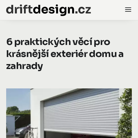
6 praktických věcí pro
krásnější exteriér domu a
zahrady