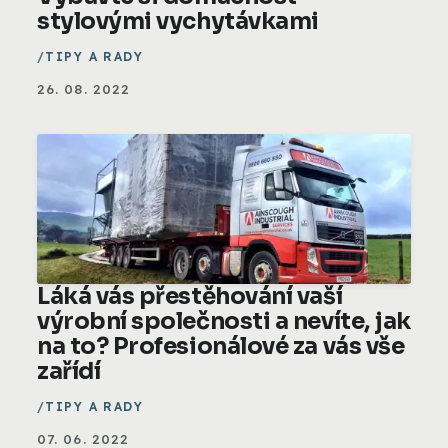
stylovými vychytávkami
TIPY A RADY
26. 08. 2022
Láká vás přestěhování vaší
výrobní společnosti a nevíte, jak
na to? Profesionálové za vás vše
zařídí
TIPY A RADY
07. 06. 2022