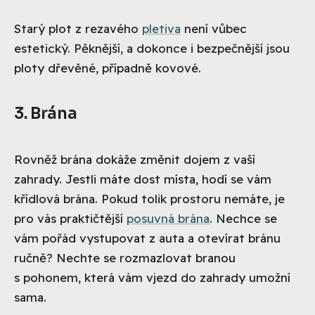
Starý plot z rezavého
pletiva
není vůbec
estetický. Pěknější, a dokonce i bezpečnější jsou
ploty dřevěné, případně kovové.
3. Brána
Rovněž brána dokáže změnit dojem z vaší
zahrady. Jestli máte dost místa, hodí se vám
křídlová brána. Pokud tolik prostoru nemáte, je
pro vás praktičtější
posuvná brána
. Nechce se
vám pořád vystupovat z auta a otevírat bránu
ručně? Nechte se rozmazlovat branou
s pohonem, která vám vjezd do zahrady umožní
sama.