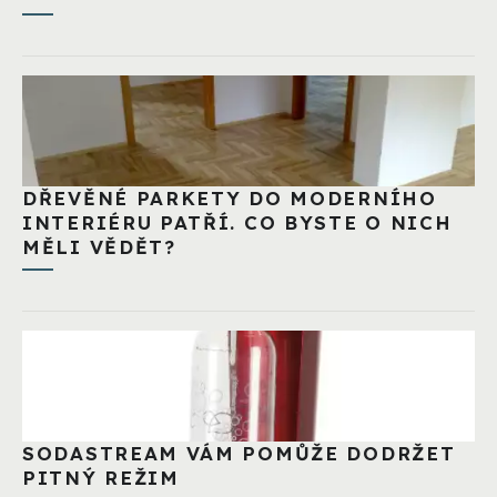
DŘEVĚNÉ PARKETY DO MODERNÍHO
INTERIÉRU PATŘÍ. CO BYSTE O NICH
MĚLI VĚDĚT?
SODASTREAM VÁM POMŮŽE DODRŽET
PITNÝ REŽIM